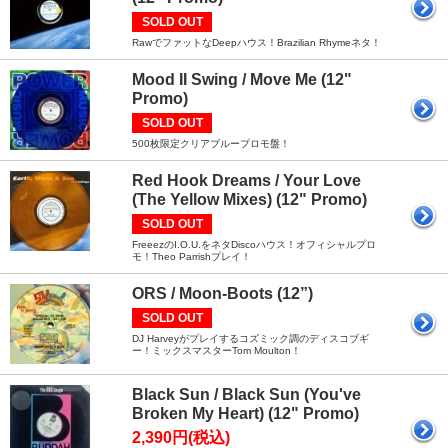
SOLD OUT
RawでファットなDeepハウス！Brazilian Rhymeネタ！
Mood II Swing / Move Me (12"
Promo)
SOLD OUT
500枚限定クリアブループロモ盤！
Red Hook Dreams / Your Love
(The Yellow Mixes) (12" Promo)
SOLD OUT
FreeezのI.O.U.をネタDiscoハウス！オフィシャルプロ
モ！Theo Parrishプレイ！
ORS / Moon-Boots (12”)
SOLD OUT
DJ Harveyがプレイするコズミック調のディスコブギ
ー！ミックスマスターTom Moulton！
Black Sun / Black Sun (You've
Broken My Heart) (12" Promo)
2,390円(税込)