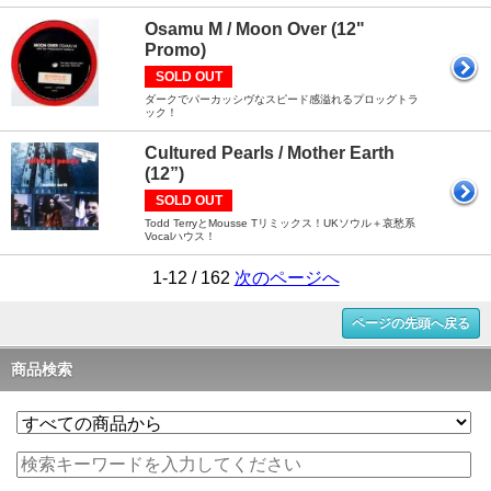
Osamu M / Moon Over (12"
Promo)
SOLD OUT
ダークでパーカッシヴなスピード感溢れるプロッグトラ
ック！
Cultured Pearls / Mother Earth
(12”)
SOLD OUT
Todd TerryとMousse Tリミックス！UKソウル＋哀愁系
Vocalハウス！
1-12 / 162
次のページへ
ページの先頭へ戻る
商品検索