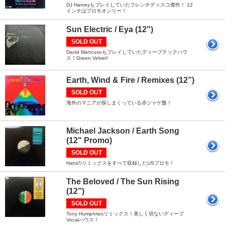
DJ Harveyもプレイしていたフレンチディスコ傑作！ 12
インチはプロモオンリー！
Sun Electric / Eya (12")
SOLD OUT
David Mancusoもプレイしていたディープテックハウ
ス！Green Velvet!
Earth, Wind & Fire / Remixes (12”)
SOLD OUT
海外のマニアが探しまくっている赤ジャケ盤！
Michael Jackson / Earth Song
(12" Promo)
SOLD OUT
Haniのリミックスをすべて収録したUSプロモ！
The Beloved / The Sun Rising
(12”)
SOLD OUT
Tony Humphriesリミックス！美しく切ないディープ
Vocalハウス！