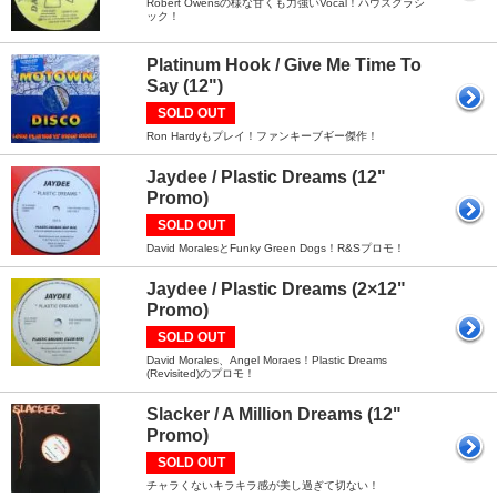
Robert Owensの様な甘くも力強いVocal！ハウスクラシ
ック！
Platinum Hook / Give Me Time To
Say (12")
SOLD OUT
Ron Hardyもプレイ！ファンキーブギー傑作！
Jaydee / Plastic Dreams (12"
Promo)
SOLD OUT
David MoralesとFunky Green Dogs！R&Sプロモ！
Jaydee / Plastic Dreams (2×12"
Promo)
SOLD OUT
David Morales、Angel Moraes！Plastic Dreams
(Revisited)のプロモ！
Slacker / A Million Dreams (12"
Promo)
SOLD OUT
チャラくないキラキラ感が美し過ぎて切ない！