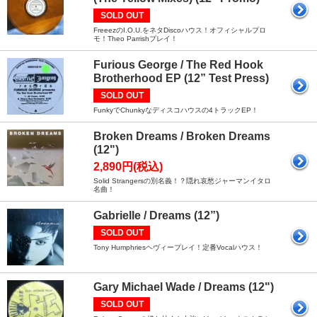
SOLD OUT
FreeezのI.O.U.をネタDiscoハウス！オフィシャルプロ
モ！Theo Parrishプレイ！
Furious George / The Red Hook
Brotherhood EP (12” Test Press)
SOLD OUT
FunkyでChunkyなディスコハウスの4トラックEP！
Broken Dreams / Broken Dreams
(12")
2,890円(税込)
Solid Strangersの別名義！？隠れ哀愁ジャーマンイタロ
名曲！
Gabrielle / Dreams (12”)
SOLD OUT
Tony Humphriesヘヴィープレイ！定番Vocalハウス！
Gary Michael Wade / Dreams (12")
SOLD OUT