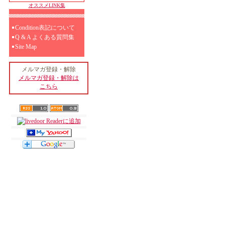
オススメLINK集
Condition表記について
Q & A よくある質問集
Site Map
メルマガ登録・解除
メルマガ登録・解除は
こちら