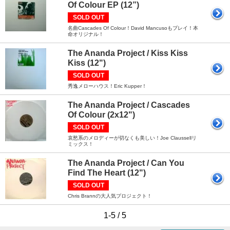
Of Colour EP (12”)
SOLD OUT
名曲Cascades Of Colour！David Mancusoもプレイ！本
命オリジナル！
The Ananda Project / Kiss Kiss
Kiss (12")
SOLD OUT
秀逸メローハウス！Eric Kupper！
The Ananda Project / Cascades
Of Colour (2x12")
SOLD OUT
哀愁系のメロディーが切なくも美しい！Joe Claussellリ
ミックス！
The Ananda Project / Can You
Find The Heart (12")
SOLD OUT
Chris Brannの大人気プロジェクト！
1-5 / 5