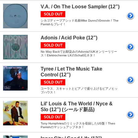
V.A. / On The Loose Sampler (12”)
SOLD OUT
シカゴディープアシッド名曲Mike DunnのGroovin！The
Parrishもプレイ！
Adonis / Acid Poke (12”)
SOLD OUT
No Way Backでお馴染みのAdonisのUKオンリーリリー
ス！Elektrochemie LKのSchall元ネタ！
Tyree / Let The Music Take
Control (12”)
SOLD OUT
コーラス、スキャットとピアノで盛り上げるピアノヒッ
プハウス！
Lil' Louis & The World / Nyce &
Slo (12”) (シールド新品)
SOLD OUT
Tony Humphriesのリミックスを収録したUS盤！Theo
Parrishのマッシュアップネタ！