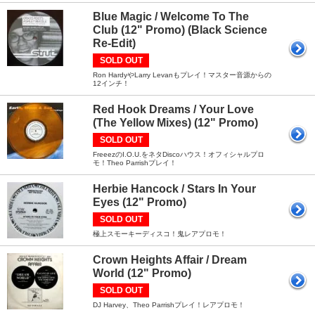
Blue Magic / Welcome To The
Club (12" Promo) (Black Science
Re-Edit)
SOLD OUT
Ron HardyやLarry Levanもプレイ！マスター音源からの
12インチ！
Red Hook Dreams / Your Love
(The Yellow Mixes) (12" Promo)
SOLD OUT
FreeezのI.O.U.をネタDiscoハウス！オフィシャルプロ
モ！Theo Parrishプレイ！
Herbie Hancock / Stars In Your
Eyes (12" Promo)
SOLD OUT
極上スモーキーディスコ！鬼レアプロモ！
Crown Heights Affair / Dream
World (12" Promo)
SOLD OUT
DJ Harvey、Theo Parrishプレイ！レアプロモ！