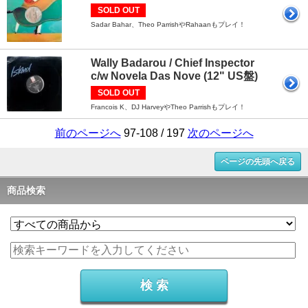
SOLD OUT
Sadar Bahar、Theo ParrishやRahaanもプレイ！
Wally Badarou / Chief Inspector
c/w Novela Das Nove (12" US盤)
SOLD OUT
Francois K、DJ HarveyやTheo Parrishもプレイ！
前のページへ
97-108 / 197
次のページへ
ページの先頭へ戻る
商品検索