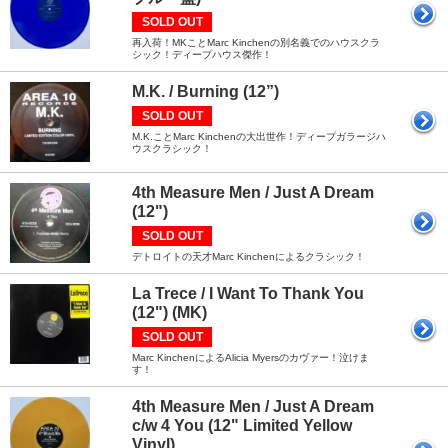
SOLD OUT
再入荷！MKことMarc Kinchenの別名義でのハウスクラ
シック！ディープハウス傑作！
M.K. / Burning (12”)
SOLD OUT
M.K.ことMarc Kinchenの大出世作！ディープガラージハ
ウスクラシック！
4th Measure Men / Just A Dream
(12")
SOLD OUT
デトロイトの天才Marc Kinchenによるクラシック！
La Trece / I Want To Thank You
(12") (MK)
SOLD OUT
Marc KinchenによるAlicia Myersのカヴァー！泣けま
す！
4th Measure Men / Just A Dream
c/w 4 You (12" Limited Yellow
Vinyl)