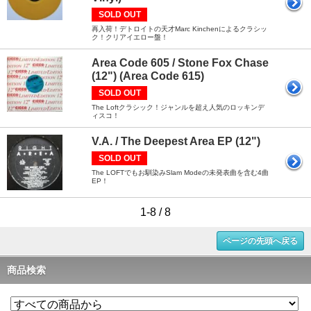
SOLD OUT
再入荷！デトロイトの天才Marc Kinchenによるクラシッ
ク！クリアイエロー盤！
Area Code 605 / Stone Fox Chase
(12") (Area Code 615)
SOLD OUT
The Loftクラシック！ジャンルを超え人気のロッキンデ
ィスコ！
V.A. / The Deepest Area EP (12")
SOLD OUT
The LOFTでもお馴染みSlam Modeの未発表曲を含む4曲
EP！
1-8 / 8
ページの先頭へ戻る
商品検索