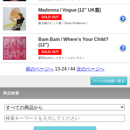
Madonna / Vogue (12” UK盤)
SOLD OUT
最大級のヒット曲！Shep Pettibone！
Bam Bam / Where's Your Child?
(12")
SOLD OUT
驚愕Acidモンスター！シビレマス！
前のページへ
13-24 / 44
次のページへ
ページの先頭へ戻る
商品検索