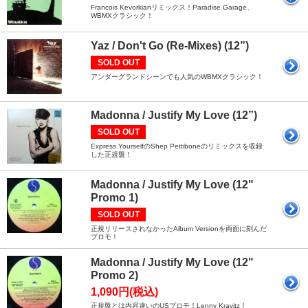
Francois Kevorkianリミックス！Paradise Garage、
WBMXクラシック！
Yaz / Don't Go (Re-Mixes) (12”)
SOLD OUT
アンダーグランドシーンでも人気のWBMXクラシック！
Madonna / Justify My Love (12”)
SOLD OUT
Express YourselfのShep Pettiboneのリミックスを収録
した正規盤！
Madonna / Justify My Love (12"
Promo 1)
SOLD OUT
正規リリースされなかったAlbum Versionを両面に刻んだ
プロモ！
Madonna / Justify My Love (12"
Promo 2)
1,090円(税込)
正規盤とは内容違いのUSプロモ！Lenny Kravitz！