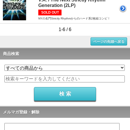
Generation (2LP)
SOLD OUT
NYの名門Strictly Rhythmからのハード系2枚組コンピ！
1-6 / 6
ページの先頭へ戻る
商品検索
メルマガ登録・解除