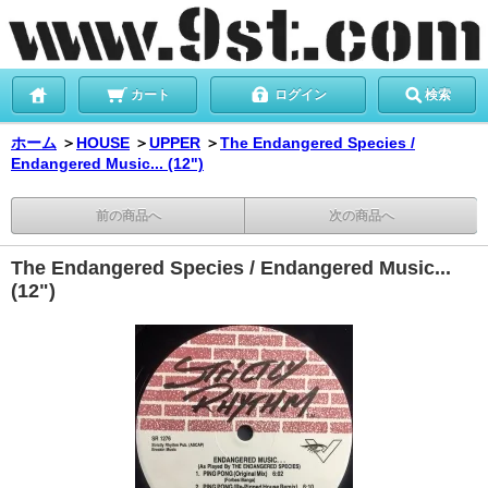
カート
ログイン
検索
ホーム
＞
HOUSE
＞
UPPER
＞
The Endangered Species /
Endangered Music... (12")
前の商品へ
次の商品へ
The Endangered Species / Endangered Music...
(12")