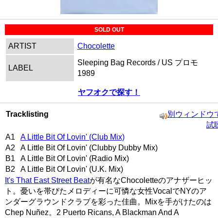
SOLD OUT
ARTIST
Chocolette
Sleeping Bag Records / US プロモ
LABEL
1989
ヤフオクで探す！
Tracklisting
別ウィンドウ
試
A1
A Little Bit Of Lovin' (Club Mix)
A2 A Little Bit Of Lovin' (Clubby Dubby Mix)
B1 A Little Bit Of Lovin' (Radio Mix)
B2 A Little Bit Of Lovin' (U.K. Mix)
It's That East Street Beat
が有名なChocoletteのアナザーヒッ
ト。憂いを帯びたメロディーに可憐な女性VocalでNYのア
ンダーグラウンドクラブを彩った佳曲。Mixを手がけたのは
Chep Nuñez。2 Puerto Ricans, A Blackman And A