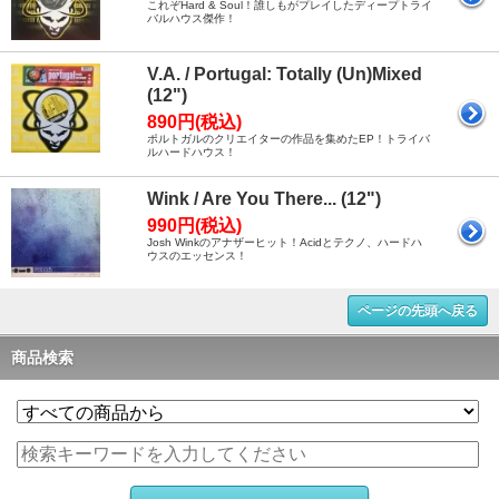
これぞHard & Soul！誰しもがプレイしたディープトライ
バルハウス傑作！
V.A. / Portugal: Totally (Un)Mixed
(12")
890円(税込)
ポルトガルのクリエイターの作品を集めたEP！トライバ
ルハードハウス！
Wink / Are You There... (12")
990円(税込)
Josh Winkのアナザーヒット！Acidとテクノ、ハードハ
ウスのエッセンス！
ページの先頭へ戻る
商品検索