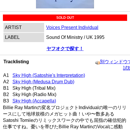
SOLD OUT
ARTIST
Voices Present Individual
LABEL
Sound Of Ministry / UK 1995
ヤフオクで探す！
Tracklisting
別ウィンドウ
試
A1
Sky High (Satoshie's Interpretation)
A2
Sky High (Medusa Drum Dub)
B1 Sky High (Tribal Mix)
B2 Sky High (Radio Mix)
B3
Sky High (Accapella)
Billie Ray Martinの変名プロジェクトIndividualの唯一のリリ
ースにして地球規模のメガヒット曲！いや〜数多ある
Satoshi Tomiieのリミックスワークの中でも屈指の確信犯的
仕事ですね。憂いを帯びたBillie Ray MartinのVocalに感動