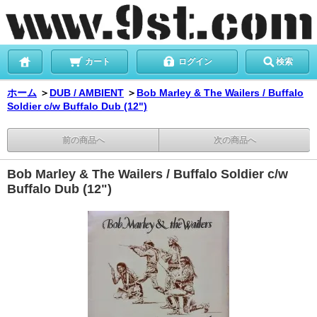
カート
ログイン
検索
ホーム
＞
DUB / AMBIENT
＞
Bob Marley & The Wailers / Buffalo
Soldier c/w Buffalo Dub (12")
前の商品へ
次の商品へ
Bob Marley & The Wailers / Buffalo Soldier c/w
Buffalo Dub (12")