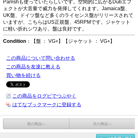
Parrishも使っていたらしいです。空間的に広がるDubエフ
ェクトが大音量で威力を発揮してくれます。Jamaica盤、
UK盤、ドイツ盤など多くのライセンス盤がリリースされて
いますが、こちらはUS正規盤、45RPMです。ジャケット
に軽い折れシワあり。盤は良好です。
Condition
：【盤 ： VG+】【ジャケット ： VG+】
この商品について問い合わせる
この商品を友達に教える
買い物を続ける
この商品をログピでつぶやく
はてなブックマークに登録する
前の商品へ
次の商品へ