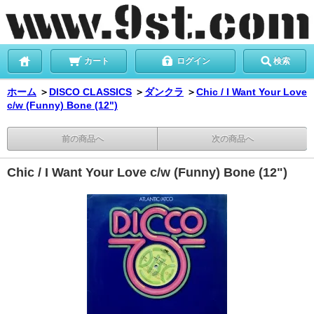
カート
ログイン
検索
ホーム
＞
DISCO CLASSICS
＞
ダンクラ
＞
Chic / I Want Your Love
c/w (Funny) Bone (12")
前の商品へ
次の商品へ
Chic / I Want Your Love c/w (Funny) Bone (12")