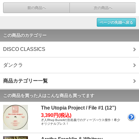
前の商品へ
次の商品へ
ページの先頭へ戻る
この商品のカテゴリー
DISCO CLASSICS
ダンクラ
商品カテゴリー一覧
この商品を買った人はこんな商品も買ってます
The Utopia Project / File #1 (12”)
3,390円(税込)
才人Rheji Burrellの別名義でのディープハウス傑作！希少
オリジナルプレス！