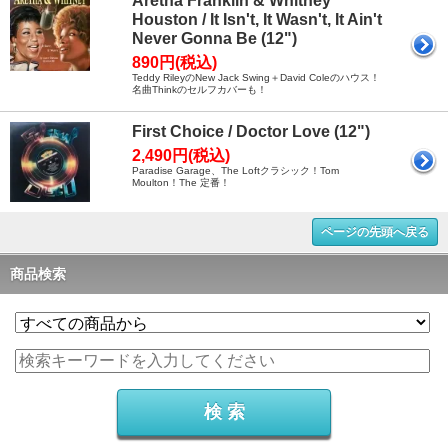
Aretha Franklin & Whitney
Houston / It Isn't, It Wasn't, It Ain't
Never Gonna Be (12")
890円(税込)
Teddy RileyのNew Jack Swing＋David Coleのハウス！
名曲Thinkのセルフカバーも！
First Choice / Doctor Love (12")
2,490円(税込)
Paradise Garage、The Loftクラシック！Tom
Moulton！The 定番！
ページの先頭へ戻る
商品検索