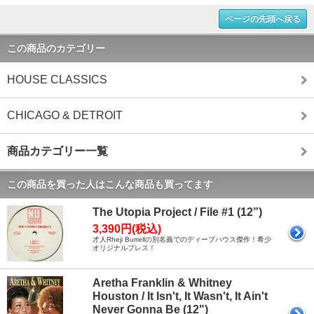
ページの先頭へ戻る
この商品のカテゴリー
HOUSE CLASSICS
CHICAGO & DETROIT
商品カテゴリー一覧
この商品を買った人はこんな商品も買ってます
The Utopia Project / File #1 (12”)
3,390円(税込)
才人Rheji Burrellの別名義でのディープハウス傑作！希少
オリジナルプレス！
Aretha Franklin & Whitney
Houston / It Isn't, It Wasn't, It Ain't
Never Gonna Be (12")