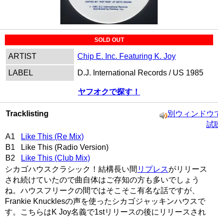
SOLD OUT
ARTIST
Chip E. Inc. Featuring K. Joy
LABEL
D.J. International Records / US 1985
ヤフオクで探す！
Tracklisting
別ウィンドウ
試
A1
Like This (Re Mix)
B1 Like This (Radio Version)
B2
Like This (Club Mix)
シカゴハウスクラシック！結構長い間
リプレス
がリリース
され続けていたので曲自体はご存知の方も多いでしょう
ね。ハウスフリークの間ではそこそこ有名な話ですが、
Frankie Knucklesの声を使ったシカゴジャッキンハウスで
す。こちらはK Joy名義で1stリリースの後にリリースされ