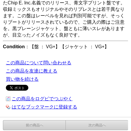
たChip E. Inc.名義でのリリース、青文字プリント盤です。
収録ミックスもオリジナルやそのリプレスとは若干異なり
ます。この盤はレーベルを見れば判別可能ですが、そっく
りブートがリリースされているので、ご購入の際はご注意
を。黒プレーンジャケット、盤ともに薄いスレがあります
が、目立ったノイズもなく良好です。
Condition
：【盤 ： VG+】【ジャケット ： VG+】
この商品について問い合わせる
この商品を友達に教える
買い物を続ける
この商品をログピでつぶやく
はてなブックマークに登録する
前の商品へ
次の商品へ