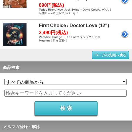
890円(税込)
Teddy RileyのNew Jack Swing＋David Coleのハウス！
名曲Thinkのセルフカバーも！
First Choice / Doctor Love (12")
2,490円(税込)
Paradise Garage、The Loftクラシック！Tom
Moulton！The 定番！
ページの先頭へ戻る
商品検索
メルマガ登録・解除