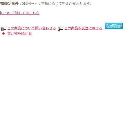
本郵便定形外
：
510円〜
～：重量に応じて料金が変わります。
料について詳しくはこちら
この商品について問い合わせる
この商品を友達に教える
買い物を続ける