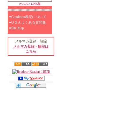
オススメLINK集
Condition表記について
Q & A よくある質問集
Site Map
メルマガ登録・解除
メルマガ登録・解除は
こちら