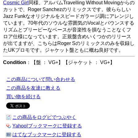
Cosmic Girl
同様、アルバムTravelling Without Movingからの
カットで、Roger Sanchezのリミックスです。彼ららしい
Jazz Funkなオリジナルをスピードガラージ調にアレンジし
ています。70年代のソウルな雰囲気のVocalとバウンスする
リズムとブリーピーなベースが音楽性を損なうことなくフ
ロア仕様になっています。正規盤含めいくつかのリリース
が出てますが、こちらはRoger Sのリミックスのみを収録し
たUKプロモです。ジャケット盤ともに概ね良好です。
Condition
：【盤 ： VG+】【ジャケット ： VG+】
この商品について問い合わせる
この商品を友達に教える
買い物を続ける
この商品をログピでつぶやく
Yahoo!ブックマークに登録する
はてなブックマークに登録する