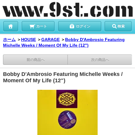
カート
ログイン
検索
ホーム
＞
HOUSE
＞
GARAGE
＞
Bobby D'Ambrosio Featuring
Michelle Weeks / Moment Of My Life (12")
前の商品へ
次の商品へ
Bobby D'Ambrosio Featuring Michelle Weeks /
Moment Of My Life (12")