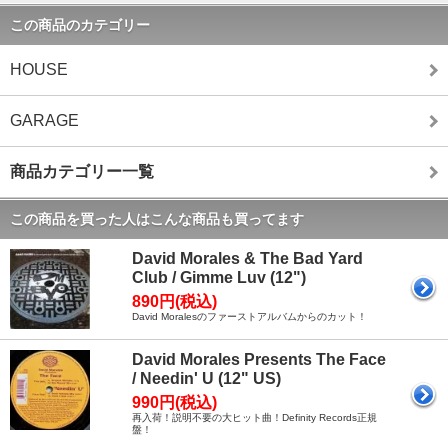
この商品のカテゴリー
HOUSE
GARAGE
商品カテゴリー一覧
この商品を買った人はこんな商品も買ってます
David Morales & The Bad Yard
Club / Gimme Luv (12")
890円(税込)
David Moralesのファーストアルバムからのカット！
David Morales Presents The Face
/ Needin' U (12" US)
990円(税込)
再入荷！説明不要の大ヒット曲！Definity Records正規
盤！