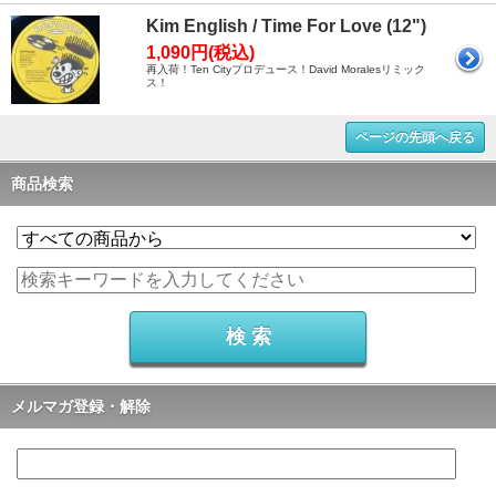
Kim English / Time For Love (12")
1,090円(税込)
再入荷！Ten Cityプロデュース！David Moralesリミック
ス！
ページの先頭へ戻る
商品検索
メルマガ登録・解除