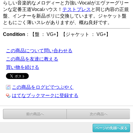
らしい音楽的なメロディーと力強いVocalがエヴァーグリー
ンな定番王道Vocalハウス！
テストプレス
と同じ内容の正規
盤、インナーを新品ポリに交換しています。ジャケット盤
ともにごく薄いスレがありますが、概ね良好です。
Condition
：【盤 ： VG+】【ジャケット ： VG+】
この商品について問い合わせる
この商品を友達に教える
買い物を続ける
この商品をログピでつぶやく
はてなブックマークに登録する
前の商品へ
次の商品へ
ページの先頭へ戻る