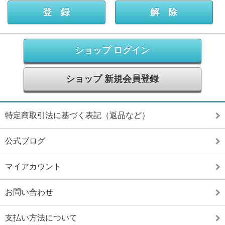
ショップ ログイン
ショップ 新規会員登録
特定商取引法に基づく表記（返品など）
公式ブログ
マイアカウント
お問い合わせ
支払い方法について