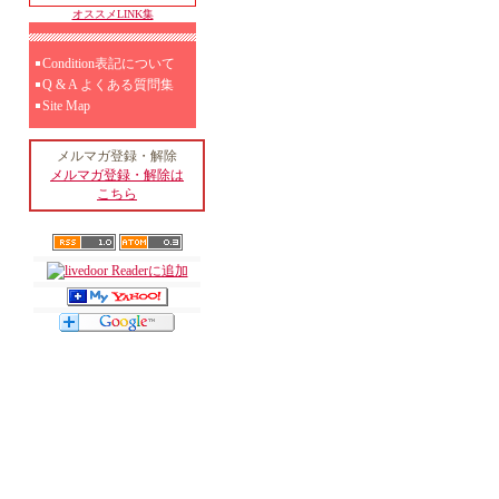
オススメLINK集
Condition表記について
Q & A よくある質問集
Site Map
メルマガ登録・解除
メルマガ登録・解除は
こちら