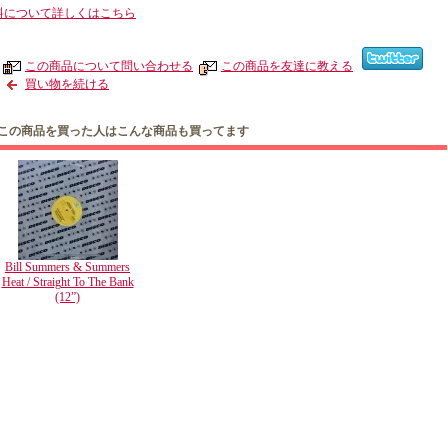
料について詳しくはこちら
この商品について問い合わせる
この商品を友達に教える
買い物を続ける
この商品を買った人はこんな商品も買ってます
Bill Summers & Summers
Heat / Straight To The Bank
(12”)