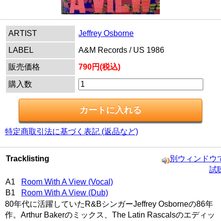
ARTIST
Jeffrey Osborne
LABEL
A&M Records / US 1986
販売価格
790円(税込)
購入数
特定商取引法に基づく表記 (返品など)
Tracklisting
別ウィンドウ
試
A1
Room With A View (Vocal)
B1
Room With A View (Dub)
80年代に活躍していたR&BシンガーJeffrey Osborneの86年
作。Arthur Bakerのミックス、The Latin Rascalsのエディッ