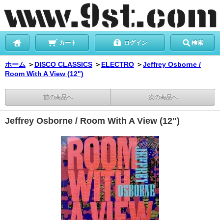
カート
ログイン
検索
ホーム
＞
DISCO CLASSICS
＞
ELECTRO
＞
Jeffrey Osborne /
Room With A View (12")
前の商品へ
次の商品へ
Jeffrey Osborne / Room With A View (12")