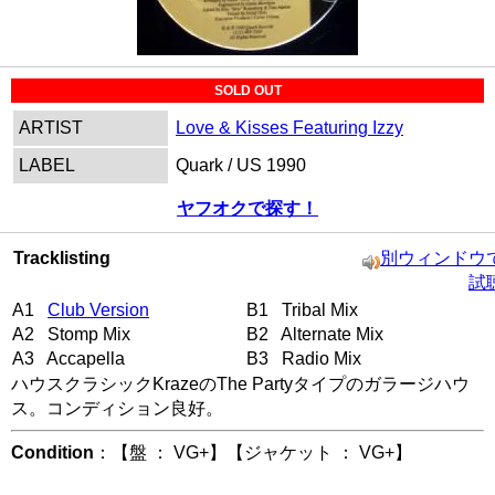
SOLD OUT
ARTIST
Love & Kisses Featuring Izzy
LABEL
Quark / US 1990
ヤフオクで探す！
Tracklisting
別ウィンドウ
試
A1
Club Version
B1 Tribal Mix
A2 Stomp Mix
B2 Alternate Mix
A3 Accapella
B3 Radio Mix
ハウスクラシックKrazeのThe Partyタイプのガラージハウ
ス。コンディション良好。
Condition
：【盤 ： VG+】【ジャケット ： VG+】