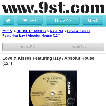
カート
ログイン
検索
ホーム
＞
HOUSE CLASSICS
＞
NY & NJ
＞
Love & Kisses
Featuring Izzy / Absolut House (12")
前の商品へ
次の商品へ
Love & Kisses Featuring Izzy / Absolut House
(12")