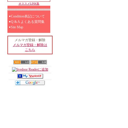
オススメLINK集
Condition表記について
Q & A よくある質問集
Site Map
メルマガ登録・解除
メルマガ登録・解除は
こちら