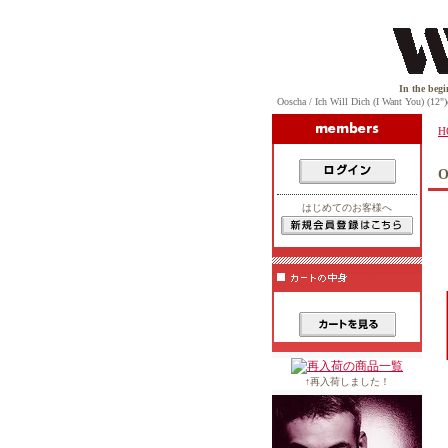
In the beginning, 
Ooscha / Ich Will Dich (I Want You
H
O
はじめてのお客様へ
↑再入荷しました！