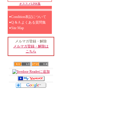
オススメLINK集
Condition表記について
Q & A よくある質問集
Site Map
メルマガ登録・解除
メルマガ登録・解除は
こちら