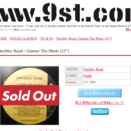
as born. "I am, you see, I am the creator, and this is my house! And, in my house there is ONLY house
(12”)のレコード通販 www.9st.com
OME
>
HOUSE CLASSICS
>
NY & NJ
>
Finchley Road / Gimme The Music (12”)
inchley Road / Gimme The Music (12”)
ARTIST
Finchley Road
LABEL
Quark
US 1989
Country
再入荷時お知らせ登録について