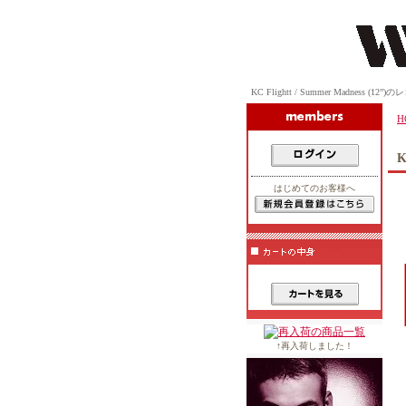
KC Flightt / Summer Madness (12”
H
K
はじめてのお客様へ
↑再入荷しました！