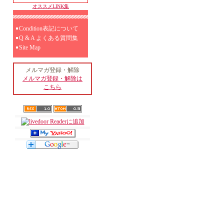
オススメLINK集
Condition表記について
Q & A よくある質問集
Site Map
メルマガ登録・解除
メルマガ登録・解除は
こちら