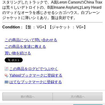
スタリングしたトラックで、A面Leron CarsonのChina Trax
は荒々しいデトロイトの、B面Insane AsylumはLarry Heard
のマッドなオーラを感じさせるシカゴハウス。白プレーン
ジャケットに薄いシミあり。盤は良好です。
Condition
：【盤 ： VG+】【ジャケット ： VG+】
この商品について問い合わせる
この商品を友達に教える
買い物を続ける
この商品をログピでつぶやく
Yahoo!ブックマークに登録する
はてなブックマークに登録する
前の商品へ
次の商品へ