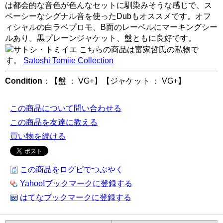
は都会的な音色が色んなセットに馴染みそうな感じで、ス
ペーシーなシグナル音を使ったDubもオススメです。オフ
ィシャルの白ラベプロモ、B面のレーベルにマーキングシー
ルあり。黒プレーンジャケット、盤ともに良好です。
こちらの商品は富家哲氏の私物で
す。
Satoshi Tomiie Collection
Condition
：【盤 ： VG+】【ジャケット ： VG+】
この商品について問い合わせる
この商品を友達に教える
買い物を続ける
この商品をログピでつぶやく
Yahoo!ブックマークに登録する
はてなブックマークに登録する