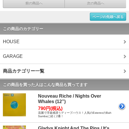
前の商品へ
次の商品へ
ページの先頭へ戻る
この商品のカテゴリー
HOUSE
GARAGE
商品カテゴリー一覧
この商品を買った人はこんな商品も買ってます
Nouveau Riche / Nights Over
Whales (12”)
790円(税込)
流麗で浮遊感漂うディープハウス！人気のEstereoのBah
Sambaに続く2番！
Gladys Knight And The Pips / It's