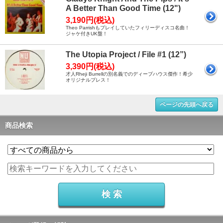
A Better Than Good Time (12")
3,190円(税込)
Theo Parrishもプレイしていたフィリーディスコ名曲！
ジャケ付きUK盤！
The Utopia Project / File #1 (12”)
3,390円(税込)
才人Rheji Burrellの別名義でのディープハウス傑作！希少
オリジナルプレス！
ページの先頭へ戻る
商品検索