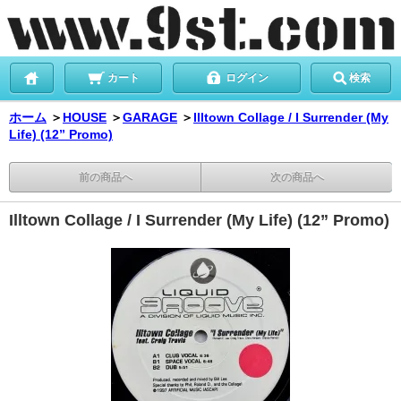
カート
ログイン
検索
ホーム
＞
HOUSE
＞
GARAGE
＞
Illtown Collage / I Surrender (My
Life) (12” Promo)
前の商品へ
次の商品へ
Illtown Collage / I Surrender (My Life) (12” Promo)