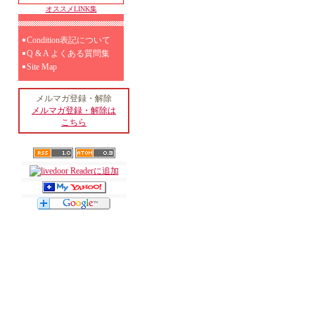
オススメLINK集
Condition表記について
Q & A よくある質問集
Site Map
メルマガ登録・解除
メルマガ登録・解除は
こちら