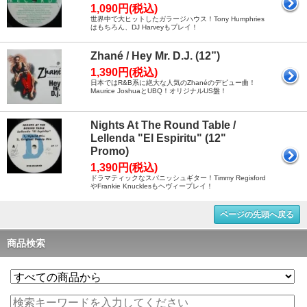
1,090円(税込)
世界中で大ヒットしたガラージハウス！Tony Humphries
はもちろん、DJ Harveyもプレイ！
Zhané / Hey Mr. D.J. (12”)
1,390円(税込)
日本ではR&B系に絶大な人気のZhanéのデビュー曲！
Maurice JoshuaとUBQ！オリジナルUS盤！
Nights At The Round Table /
Lellenda "El Espiritu" (12"
Promo)
1,390円(税込)
ドラマティックなスパニッシュギター！Timmy Regisford
やFrankie Knucklesもヘヴィープレイ！
ページの先頭へ戻る
商品検索