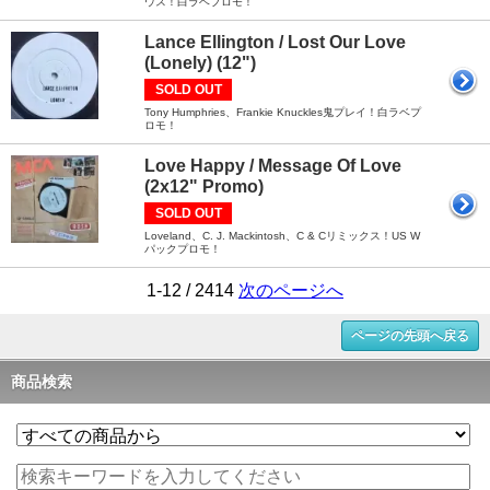
ウス！白ラベプロモ！
Lance Ellington / Lost Our Love
(Lonely) (12")
SOLD OUT
Tony Humphries、Frankie Knuckles鬼プレイ！白ラベプ
ロモ！
Love Happy / Message Of Love
(2x12" Promo)
SOLD OUT
Loveland、C. J. Mackintosh、C & Cリミックス！US W
パックプロモ！
1-12 / 2414
次のページへ
ページの先頭へ戻る
商品検索