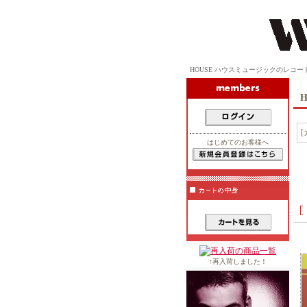
HOUSE ハウスミュージックのレコード通販 9 
H
はじめてのお客様へ
↑再入荷しました！