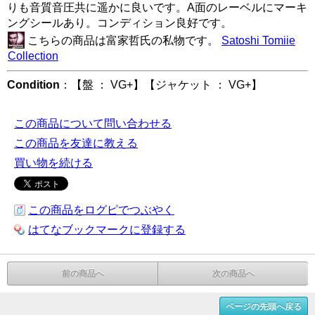
りも音質音圧共に遥かに良いです。A面のレーベルにマーキ
ングシールあり。コンディション良好です。
こちらの商品は富家哲氏の私物です。
Satoshi Tomiie
Collection
Condition
：【盤 ： VG+】【ジャケット ： VG+】
この商品について問い合わせる
この商品を友達に教える
買い物を続ける
この商品をログピでつぶやく
はてなブックマークに登録する
前の商品へ
次の商品へ
ページの先頭へ戻る