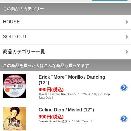
この商品のカテゴリー
HOUSE
SOLD OUT
商品カテゴリー一覧
この商品を買った人はこんな商品も買ってます
Erick "More" Morillo / Dancing
(12")
990円(税込)
再入荷！Frankie Knucklesヘビープレイ！使えるDeep
Jazz Dub！
Celine Dion / Misled (12")
990円(税込)
Frankie Knuckles激プレイ！MK Remix！