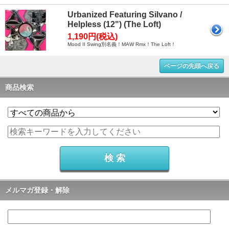
Urbanized Featuring Silvano /
Helpless (12") (The Loft)
1,190円(税込)
Mood II Swing別名義！MAW Rmx！The Loft！
ページの先頭へ戻る
商品検索
メルマガ登録・解除