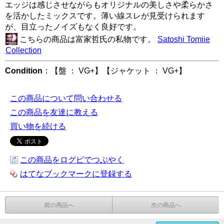
エッジは感じさせながらもオリジナルの美しさや柔らかさ
を活かしたミックスです。薄い線スレが見受けられます
が、目立ったノイズもなく良好です。
こちらの商品は富家哲氏の私物です。
Satoshi Tomiie
Collection
Condition
：【盤 ： VG+】【ジャケット ： VG+】
この商品について問い合わせる
この商品を友達に教える
買い物を続ける
この商品をログピでつぶやく
はてなブックマークに登録する
前の商品へ
次の商品へ