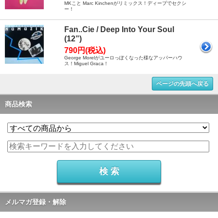
MKこと Marc Kinchenがリミックス！ディープでセクシ
ー！
Fan..Cie / Deep Into Your Soul
(12”)
790円(税込)
George Morelがユーロっぽくなった様なアッパーハウ
ス！Miguel Graca！
ページの先頭へ戻る
商品検索
メルマガ登録・解除