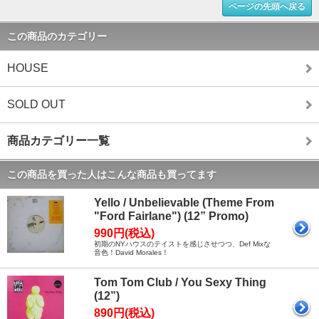
ページの先頭へ戻る
この商品のカテゴリー
HOUSE
SOLD OUT
商品カテゴリー一覧
この商品を買った人はこんな商品も買ってます
Yello / Unbelievable (Theme From
"Ford Fairlane") (12” Promo)
990円(税込)
初期のNYハウスのテイストを感じさせつつ、Def Mixな
音色！David Morales！
Tom Tom Club / You Sexy Thing
(12”)
890円(税込)